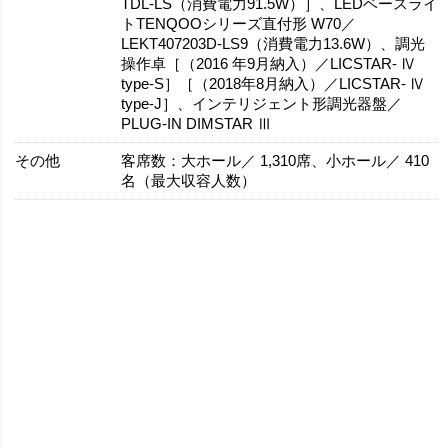
TDL-LS（消費電力91.5W）］、LEDベースライ
トTENQOOシリーズ直付形 W70／
LEKT407203D-LS9（消費電力13.6W）、調光
操作卓［（2016 年9月納入）／LICSTAR- Ⅳ
type-S］［（2018年8月納入）／LICSTAR- Ⅳ
type-J］、インテリジェント形調光器盤／
PLUG-IN DIMSTAR Ⅲ
その他
客席数：大ホール／ 1,310席、小ホール／ 410
名（最大収容人数）