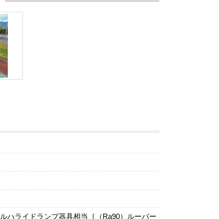
メタルハライドランプ器具相当［（Ra90）ルーバー