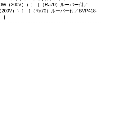
000W（200V））］［（Ra70）ルーバー付／
W（200V））］［（Ra70）ルーバー付／BVP418-
））］