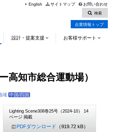
English
サイトマップ
お問い合わせ
検索
企業情報トップ
設計・提案支援
お客様サポート
ー高知市総合運動場）
地域
中国/四国
Lighting Scene308巻25号（2024-10） 14
ページ 掲載
PDFダウンロード
（919.72 kB）