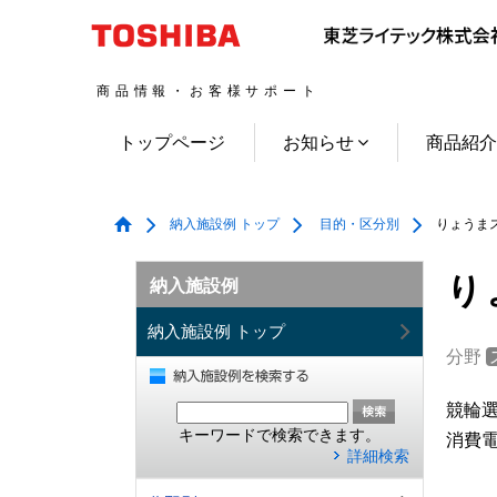
商品情報・お客様サポート
トップページ
お知らせ
商品紹
納入施設例 トップ
目的・区分別
りょうまス
り
納入施設例
納入施設例 トップ
分野
競輪
キーワードで検索できます。
消費電
詳細検索