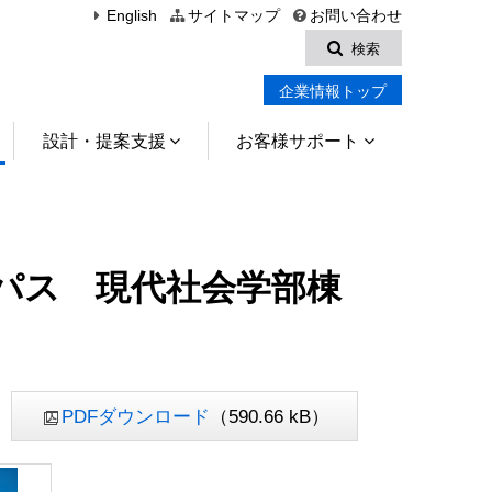
English
サイトマップ
お問い合わせ
検索
企業情報トップ
設計・提案支援
お客様サポート
パス 現代社会学部棟
PDFダウンロード
（590.66 kB）