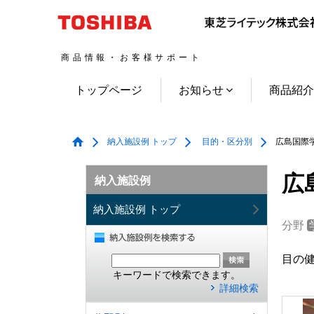
商品情報・お客様サポート
トップページ
お知らせ
商品紹
納入施設例 トップ
目的・区分別
広島国際学
広
納入施設例
納入施設例 トップ
分野
目の
キーワードで検索できます。
詳細検索