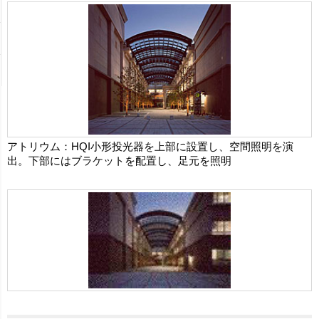
アトリウム：HQI小形投光器を上部に設置し、空間照明を演
出。下部にはブラケットを配置し、足元を照明