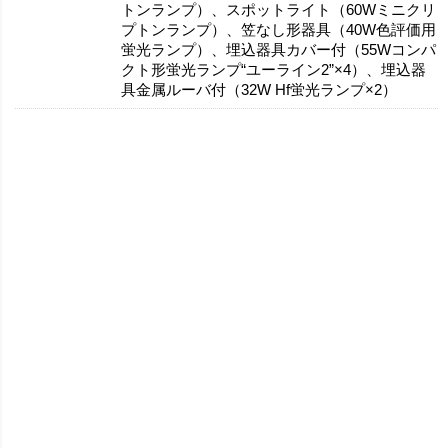
トンランプ）、スポットライト（60Wミニクリ
プトンランプ）、笠なし形器具（40W色評価用
蛍光ランプ）、埋込器具カバー付（55Wコンパ
クト形蛍光ランプ“ユーライン2”×4）、埋込器
具金属ルーバ付（32W Hf蛍光ランプ×2）