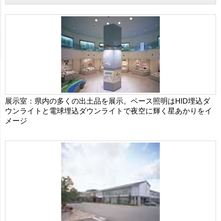
展示室：県内の多くの出土品を展示。ベース照明はHID埋込ダ
ウンライトと電球埋込ダウンライトで夜空に輝く星あかりをイ
メージ