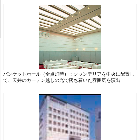
バンケットホール（全点灯時）：シャンデリアを中央に配置し
て、天井のカーテン越しの光で落ち着いた雰囲気を演出