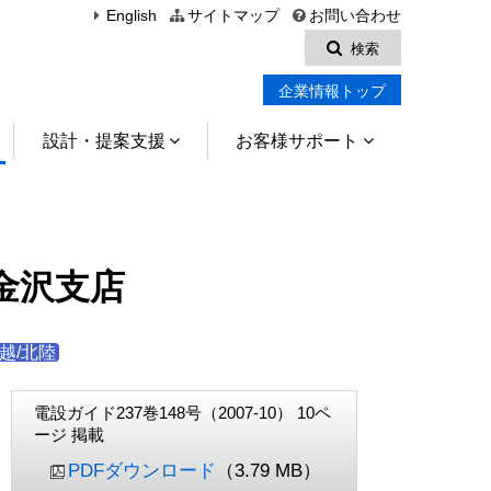
English
サイトマップ
お問い合わせ
検索
企業情報トップ
設計・提案支援
お客様サポート
金沢支店
越/北陸
電設ガイド237巻148号（2007-10） 10ペ
ージ 掲載
PDFダウンロード
（3.79 MB）