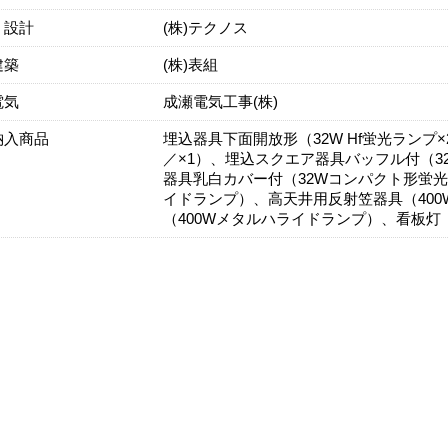
・設計
(株)テクノス
建築
(株)表組
電気
成瀬電気工事(株)
納入商品
埋込器具下面開放形（32W Hf蛍光ランプ×
／×1）、埋込スクエア器具バッフル付（3
器具乳白カバー付（32Wコンパクト形蛍光ラ
イドランプ）、高天井用反射笠器具（400
（400Wメタルハライドランプ）、看板灯（