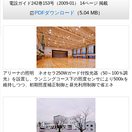
電設ガイド242巻153号（2009-01） 14ページ 掲載
PDFダウンロード
（5.04 MB）
アリーナの照明 ネオセラ250Wガード付投光器（50～100％調
光）を設置し、ランニングコース下の照度センサにより500lxを
維持しつつ、初期照度補正制御と昼光利用制御で省エネ