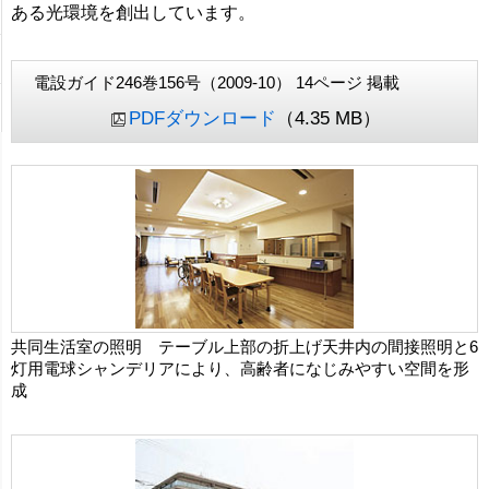
ある光環境を創出しています。
電設ガイド246巻156号（2009-10） 14ページ 掲載
PDFダウンロード
（4.35 MB）
共同生活室の照明 テーブル上部の折上げ天井内の間接照明と6
灯用電球シャンデリアにより、高齢者になじみやすい空間を形
成