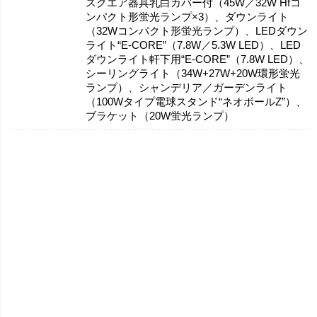
スクエア器具乳白カバー付（45W／32W Hfコ
ンパクト形蛍光ランプ×3）、ダウンライト
（32Wコンパクト形蛍光ランプ）、LEDダウン
ライト“E-CORE”（7.8W／5.3W LED）、LED
ダウンライト軒下用“E-CORE”（7.8W LED）、
シーリングライト（34W+27W+20W環形蛍光
ランプ）、シャンデリア／ガーデンライト
（100Wタイプ電球スタンド“ネオボールZ”）、
ブラケット（20W蛍光ランプ）