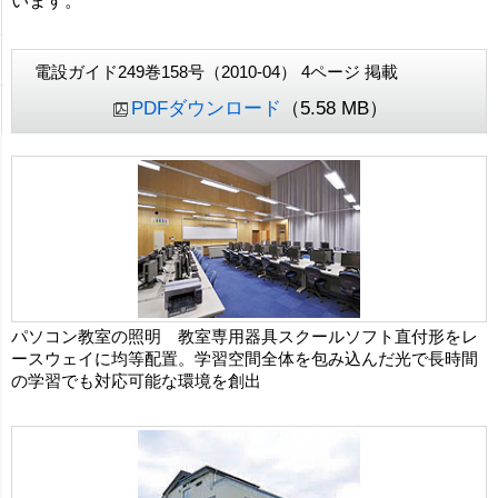
います。
電設ガイド249巻158号（2010-04） 4ページ 掲載
PDFダウンロード
（5.58 MB）
パソコン教室の照明 教室専用器具スクールソフト直付形をレ
ースウェイに均等配置。学習空間全体を包み込んだ光で長時間
の学習でも対応可能な環境を創出