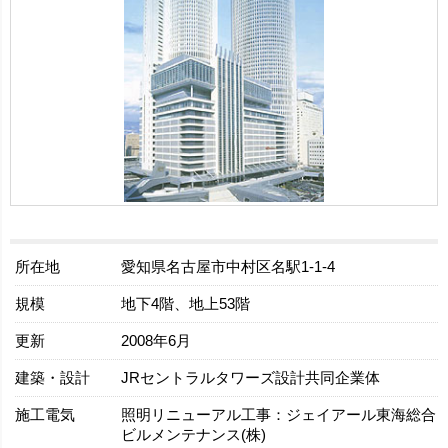
所在地
愛知県名古屋市中村区名駅1-1-4
規模
地下4階、地上53階
更新
2008年6月
建築・設計
JRセントラルタワーズ設計共同企業体
施工電気
照明リニューアル工事：ジェイアール東海総合
ビルメンテナンス(株)