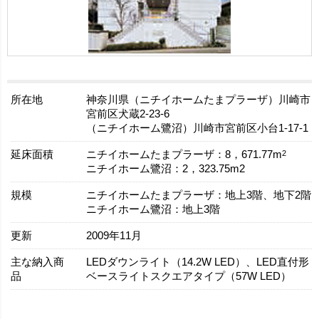
所在地
神奈川県（ニチイホームたまプラーザ）川崎市
宮前区犬蔵2-23-6
（ニチイホーム鷺沼）川崎市宮前区小台1-17-1
延床面積
2
ニチイホームたまプラーザ：8，671.77m
ニチイホーム鷺沼：2，323.75m2
規模
ニチイホームたまプラーザ：地上3階、地下2階
ニチイホーム鷺沼：地上3階
更新
2009年11月
主な納入商
LEDダウンライト（14.2W LED）、LED直付形
品
ベースライトスクエアタイプ（57W LED）