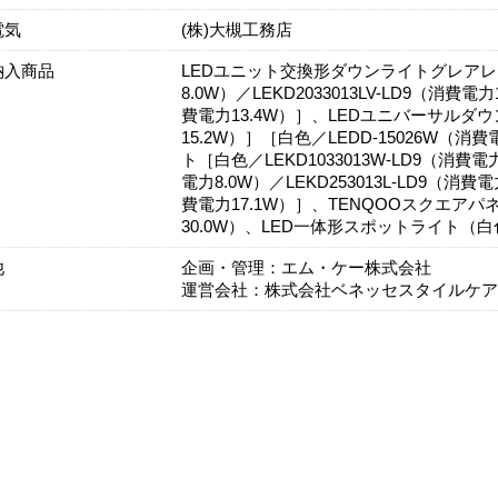
電気
(株)大槻工務店
納入商品
LEDユニット交換形ダウンライトグレアレス［電
8.0W）／LEKD2033013LV-LD9（消費電
費電力13.4W）］、LEDユニバーサルダウン
15.2W）］［白色／LEDD-15026W（
ト［白色／LEKD1033013W-LD9（消費電力
電力8.0W）／LEKD253013L-LD9（消費
費電力17.1W）］、TENQOOスクエアパネ
30.0W）、LED一体形スポットライト（白色）
他
企画・管理：エム・ケー株式会社
運営会社：株式会社ベネッセスタイルケア