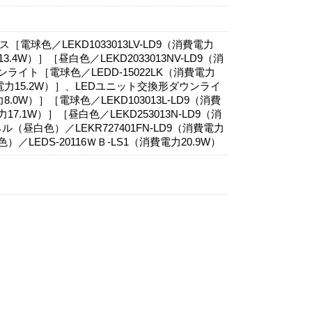
球色／LEKD1033013LV-LD9（消費電力
力13.4W）］［昼白色／LEKD2033013NV-LD9（消
ライト［電球色／LEDD-15022LK（消費電力
消費電力15.2W）］、LEDユニット交換形ダウンライ
8.0W）］［電球色／LEKD103013L-LD9（消費
電力17.1W）］［昼白色／LEKD253013N-LD9（消
ル（昼白色）／LEKR727401FN-LD9（消費電力
／LEDS-20116ＷＢ-LS1（消費電力20.9W）