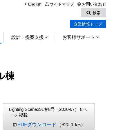
English
サイトマップ
お問い合わせ
検索
企業情報トップ
設計・提案支援
お客様サポート
ル棟
Lighting Scene291巻8号（2020-07） 8ペ
ージ 掲載
PDFダウンロード
（820.1 kB）