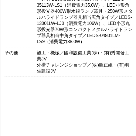
35113W-LS1（消費電力35.0W）、LED小形角
形投光器400W形水銀ランプ器具・250W形メタ
ルハライドランプ器具相当広角タイプ／LEDS-
13901LW-LJ9（消費電力106W）、LED小形丸
形投光器70W形コンパクトメタルハライドラン
プ器具相当中角タイプ／LEDS-04801LM-
LS9（消費電力38.0W）
その他
施工：機械／國和設備工業(株)・(有)秀開發工
業JV
外構チャレンジショップ／(株)照正組・(有)明
生建設JV