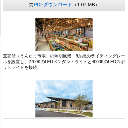
PDFダウンロード
（1.07 MB）
直売所（うんたま市場）の照明風景 9系統のライティングレー
ルを設置し、2700KのLEDペンダントライトと4000KのLEDスポ
ットライトを接続。