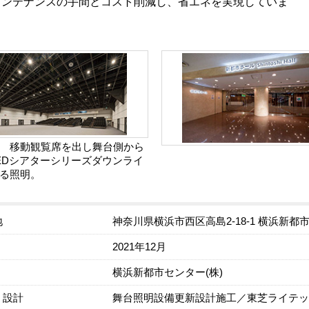
メンテナンスの手間とコスト削減し、省エネを実現していま
 移動観覧席を出し舞台側から
EDシアターシリーズダウンライ
る照明。
地
神奈川県横浜市西区高島2-18-1 横浜新都
2021年12月
横浜新都市センター(株)
・設計
舞台照明設備更新設計施工／東芝ライテック