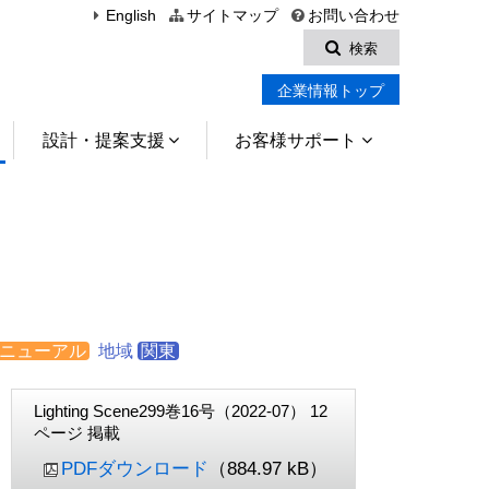
English
サイトマップ
お問い合わせ
検索
企業情報トップ
設計・提案支援
お客様サポート
ニューアル
地域
関東
Lighting Scene299巻16号（2022-07） 12
ページ 掲載
PDFダウンロード
（884.97 kB）