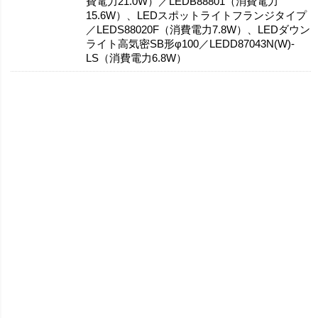
費電力21.0W）／LEDB88801（消費電力
15.6W）、LEDスポットライトフランジタイプ
／LEDS88020F（消費電力7.8W）、LEDダウン
ライト高気密SB形φ100／LEDD87043N(W)-
LS（消費電力6.8W）