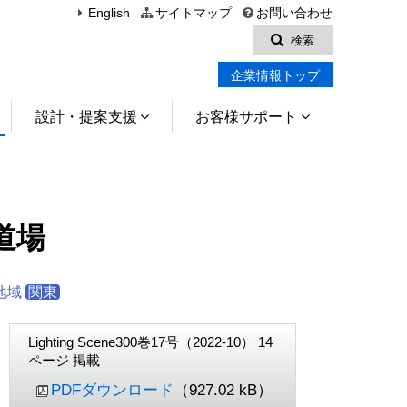
English
サイトマップ
お問い合わせ
検索
企業情報トップ
設計・提案支援
お客様サポート
道場
地域
関東
Lighting Scene300巻17号（2022-10） 14
ページ 掲載
PDFダウンロード
（927.02 kB）