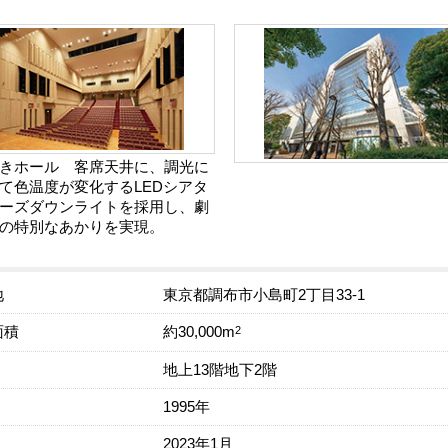
きホール 客席天井に、調光に
て色温度が変化するLEDシアタ
ーズダウンライトを採用し、劇
の特別なあかりを実現。
地
東京都調布市小島町2丁目33-1
面積
2
約30,000m
地上13階地下2階
1995年
2023年1月