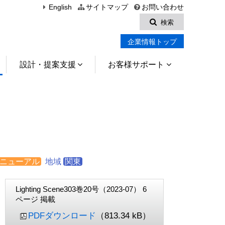
English
サイトマップ
お問い合わせ
検索
企業情報トップ
設計・提案支援
お客様サポート
ニューアル
地域
関東
Lighting Scene303巻20号（2023-07） 6
ページ 掲載
PDFダウンロード
（813.34 kB）