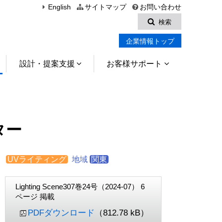
English
サイトマップ
お問い合わせ
検索
企業情報トップ
設計・提案支援
お客様サポート
ター
UVライティング
地域
関東
Lighting Scene307巻24号（2024-07） 6
ページ 掲載
PDFダウンロード
（812.78 kB）