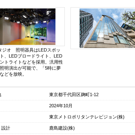
タジオ 照明器具はLEDスポッ
ト、LEDブロードライト、LED
ントライトなどを採用。汎用性
照明演出が可能で、「5時に夢
などを放映。
地
東京都千代田区麹町1-12
2024年10月
東京メトロポリタンテレビジョン(株)
・設計
鹿島建設(株)