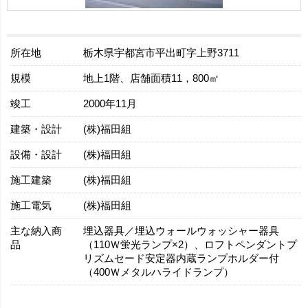
所在地
栃木県宇都宮市平出町字上野3711
規模
地上1階、店舗面積11，800㎡
竣工
2000年11月
建築・設計
(株)福田組
設備・設計
(株)福田組
施工建築
(株)福田組
施工電気
(株)福田組
主な納入商
埋込器具／埋込ウォールウォッシャー器具
品
（110Ｗ蛍光ランプ×2）、ロフトペンダントプ
リズムセード安定器内蔵ランプホルダー付
（400Ｗメタルハライドランプ）