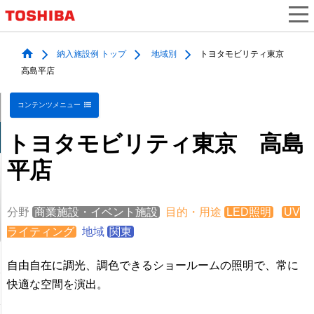
納入施設例 トップ
地域別
トヨタモビリティ東京
高島平店
コンテンツメニュー
トヨタモビリティ東京 高島
平店
分野
商業施設・イベント施設
目的・用途
LED照明
UV
ライティング
地域
関東
自由自在に調光、調色できるショールームの照明で、常に
快適な空間を演出。