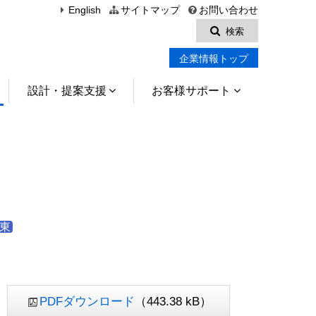
English
サイトマップ
お問い合わせ
検索
企業情報トップ
設計・提案支援
お客様サポート
東
PDFダウンロード
（443.38 kB）