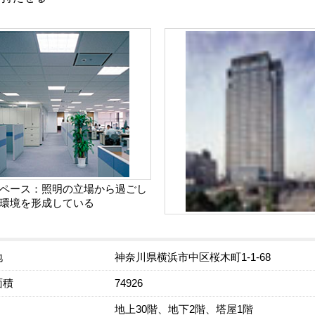
ペース：照明の立場から過ごし
環境を形成している
地
神奈川県横浜市中区桜木町1-1-68
面積
74926
地上30階、地下2階、塔屋1階