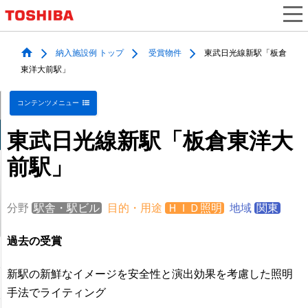
納入施設例 トップ
受賞物件
東武日光線新駅「板倉
東洋大前駅」
コンテンツメニュー
東武日光線新駅「板倉東洋大
前駅」
分野
駅舎・駅ビル
目的・用途
ＨＩＤ照明
地域
関東
過去の受賞
新駅の新鮮なイメージを安全性と演出効果を考慮した照明
手法でライティング