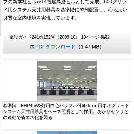
プの新本社ビルが14階建高層ビルとして完成。600グリッ
ド用システム天井用器具を基準階に整列配置し、心地よい
良質な室内環境を実現しています。
電設ガイド241巻152号（2008-10） 10ページ 掲載
PDFダウンロード
（1.47 MB）
基準階 FHP45W2灯用白色バッフル付600ｍｍ用ネオグリッド
システム天井用器具をベース照明として採用。あかりセンサと
の連動で省エネ化を図る